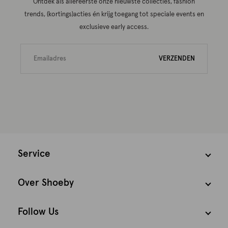
Ontdek als allereerste onze nieuwste collecties, fashion
trends, (kortings)acties én krijg toegang tot speciale events en
exclusieve early access.
VERZENDEN
Service
Over Shoeby
Follow Us