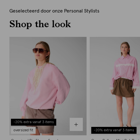
Geselecteerd door onze Personal Stylists
Shop the look
-20% extra vanaf 3 items
oversized fit
-20% extra vanaf 3 items