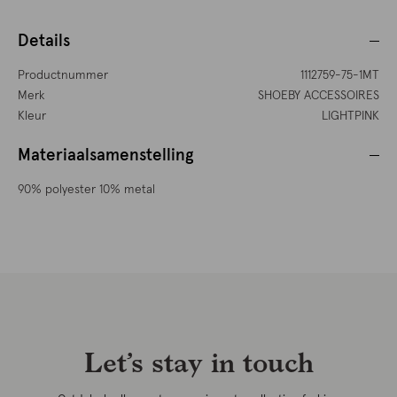
Details
Productnummer
1112759-75-1MT
Merk
SHOEBY ACCESSOIRES
Kleur
LIGHTPINK
Materiaalsamenstelling
90% polyester 10% metal
Let’s stay in touch