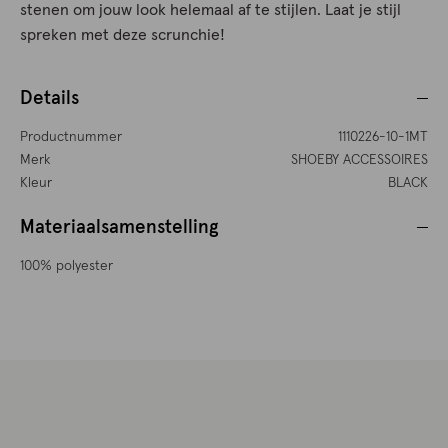
stenen om jouw look helemaal af te stijlen. Laat je stijl
spreken met deze scrunchie!
Details
Productnummer
1110226-10-1MT
Merk
SHOEBY ACCESSOIRES
Kleur
BLACK
Materiaalsamenstelling
100% polyester