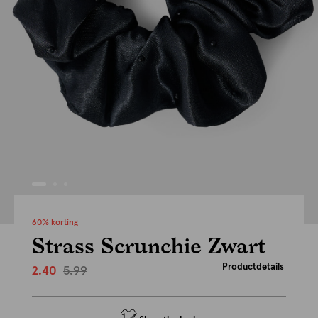
60% korting
Strass Scrunchie Zwart
Productdetails
5.99
2.40