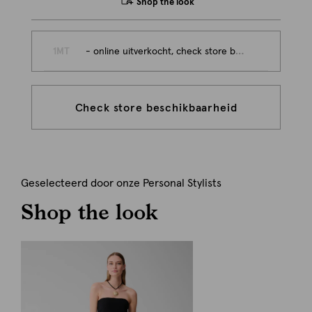
Shop the look
1MT
- online uitverkocht, check store beschikbaarheid
Check store beschikbaarheid
Geselecteerd door onze Personal Stylists
Shop the look