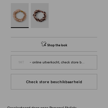
Shop the look
1MT
- online uitverkocht, check store beschikbaarheid
Check store beschikbaarheid