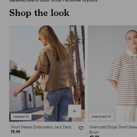
Geselecteerd door onze Personal Stylists
Shop the look
relaxed fit
oversized fit
Short Sleeve Embroidery Jack Zand
Oversized Stripe Short Slee
79.99
Bruin