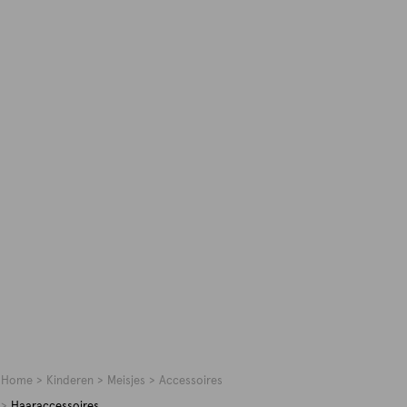
Home
Kinderen
Meisjes
Accessoires
Haaraccessoires