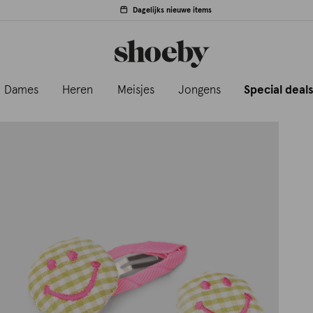
Dagelijks nieuwe items
Dames
Heren
Meisjes
Jongens
Special deal