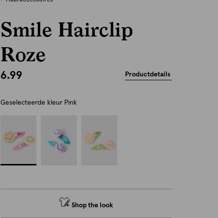
Smile Hairclip
Roze
6.99
Productdetails
Geselecteerde kleur
Pink
Shop the look