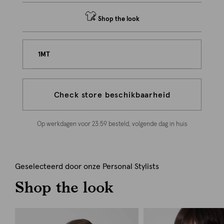
Shop the look
1MT
Check store beschikbaarheid
Op werkdagen voor 23:59 besteld, volgende dag in huis
Geselecteerd door onze Personal Stylists
Shop the look