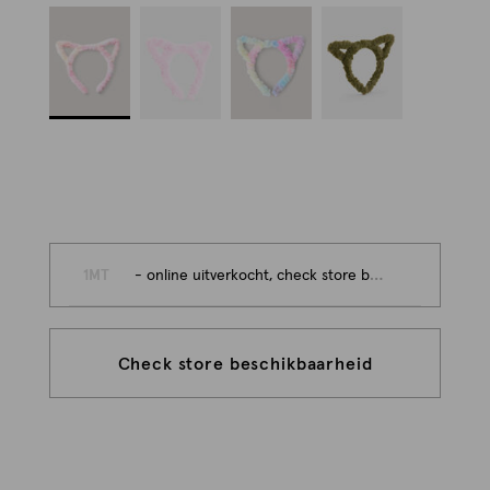
1MT
- online uitverkocht, check store beschikbaarheid
Check store beschikbaarheid