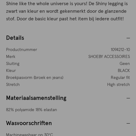
Shine like the whole universe is yours! De Shiny legging is
zwart van kleur en wordt gekenmerkt door de glanzende
stof. Door de basic kleur past het item bij iedere outfit!
Details
Productnummer
1094212-10
Merk
SHOEBY ACCESSOIRES
Sluiting
Geen
Kleur
BLACK
Broekpasvorm (broek en jeans)
Regular fit
Stretch
High stretch
Materiaalsamenstelling
82% polyamide 18% elastan
Wasvoorschriften
Machinewasbaar op 30°C