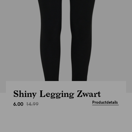
Shiny Legging Zwart
Productdetails
14.99
6.00