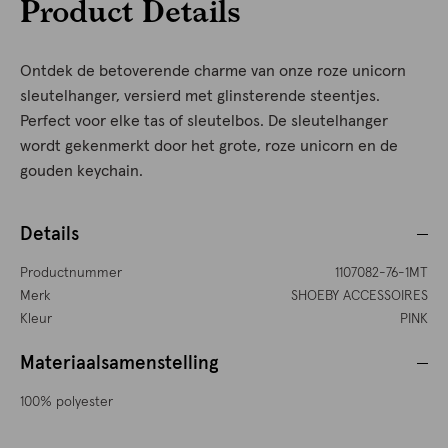
Product Details
Ontdek de betoverende charme van onze roze unicorn
sleutelhanger, versierd met glinsterende steentjes.
Perfect voor elke tas of sleutelbos. De sleutelhanger
wordt gekenmerkt door het grote, roze unicorn en de
gouden keychain.
Details
Productnummer
1107082-76-1MT
Merk
SHOEBY ACCESSOIRES
Kleur
PINK
Materiaalsamenstelling
100% polyester