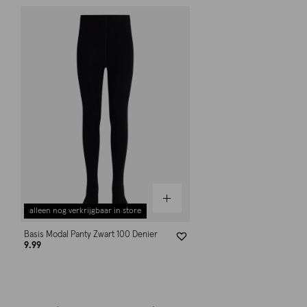
alleen nog verkrijgbaar in store
Basis Modal Panty Zwart 100 Denier
9.99