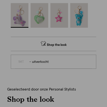
Shop the look
1MT
- uitverkocht
Geselecteerd door onze Personal Stylists
Shop the look