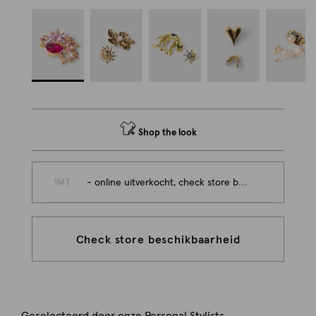
Shop the look
1MT
- online uitverkocht, check store beschikbaarheid
Check store beschikbaarheid