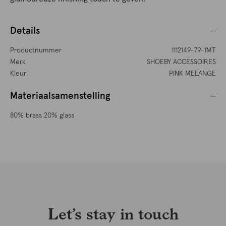
Details
Productnummer
1112149-79-1MT
Merk
SHOEBY ACCESSOIRES
Kleur
PINK MELANGE
Materiaalsamenstelling
80% brass 20% glass
Let’s stay in touch