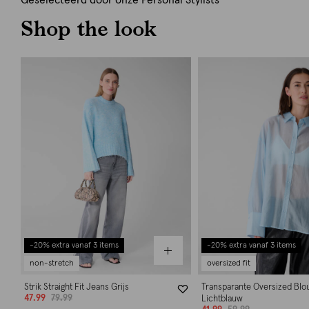
Geselecteerd door onze Personal Stylists
Shop the look
-20% extra vanaf 3 items
-20% extra vanaf 3 items
non-stretch
oversized fit
Strik Straight Fit Jeans Grijs
Transparante Oversized Blo
47.99
79.99
Lichtblauw