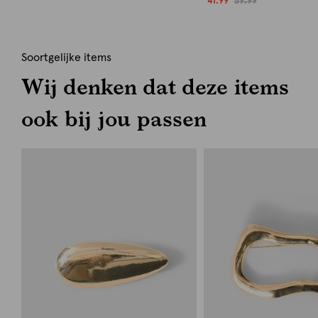
41.99
59.99
Soortgelijke items
Wij denken dat deze items
ook bij jou passen