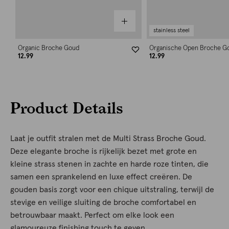
stainless steel
Organic Broche Goud
Organische Open Broche G
12.99
12.99
Product Details
Laat je outfit stralen met de Multi Strass Broche Goud.
Deze elegante broche is rijkelijk bezet met grote en
kleine strass stenen in zachte en harde roze tinten, die
samen een sprankelend en luxe effect creëren. De
gouden basis zorgt voor een chique uitstraling, terwijl de
stevige en veilige sluiting de broche comfortabel en
betrouwbaar maakt. Perfect om elke look een
glamoureuze finishing touch te geven.