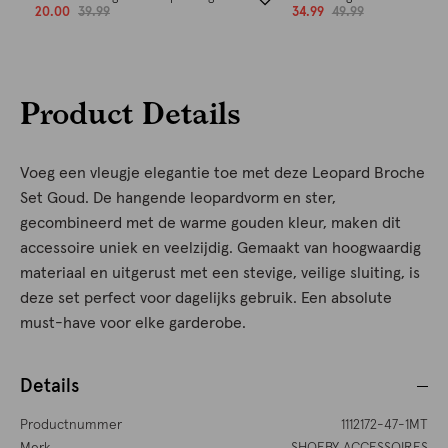
20.00
39.99
34.99
49.99
Product Details
Voeg een vleugje elegantie toe met deze Leopard Broche
Set Goud. De hangende leopardvorm en ster,
gecombineerd met de warme gouden kleur, maken dit
accessoire uniek en veelzijdig. Gemaakt van hoogwaardig
materiaal en uitgerust met een stevige, veilige sluiting, is
deze set perfect voor dagelijks gebruik. Een absolute
must-have voor elke garderobe.
Details
Productnummer
1112172-47-1MT