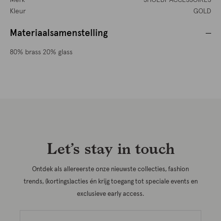
Merk
SHOEBY ACCESSOIRES
Kleur
GOLD
Materiaalsamenstelling
80% brass 20% glass
Let’s stay in touch
Ontdek als allereerste onze nieuwste collecties, fashion
trends, (kortings)acties én krijg toegang tot speciale events en
exclusieve early access.