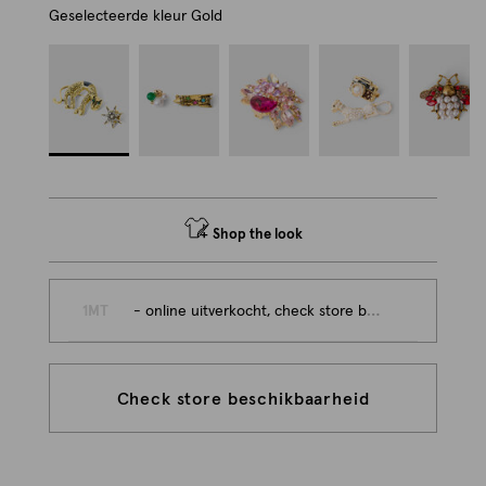
Geselecteerde kleur
Gold
Shop the look
1MT
- online uitverkocht, check store beschikbaarheid
Check store beschikbaarheid