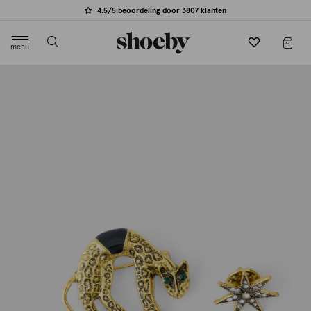
4.5/5 beoordeling door 3807 klanten
menu
label.header.toggle