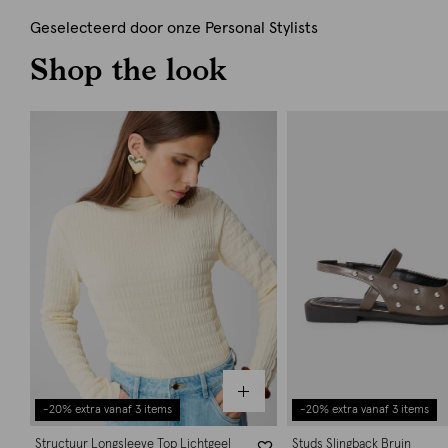
Geselecteerd door onze Personal Stylists
Shop the look
-20% extra vanaf 3 items
-20% extra vanaf 3 items
Structuur Longsleeve Top Lichtgeel
Studs Slingback Bruin