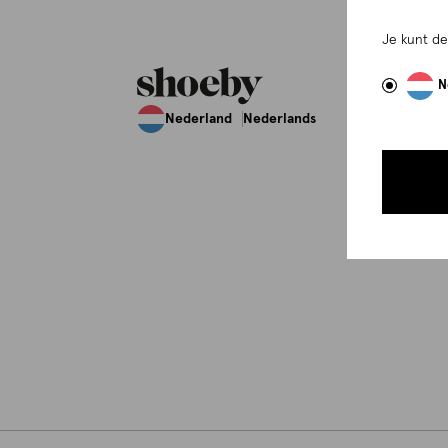
Je kunt d
N
Nederland
Nederlands