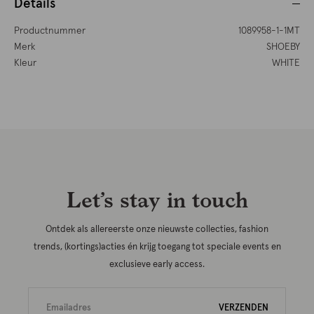
Details
Productnummer
1089958-1-1MT
Merk
SHOEBY
Kleur
WHITE
Let’s stay in touch
Ontdek als allereerste onze nieuwste collecties, fashion
trends, (kortings)acties én krijg toegang tot speciale events en
exclusieve early access.
VERZENDEN