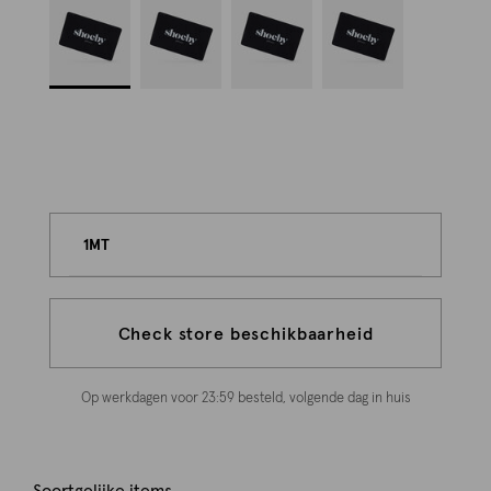
1MT
Check store beschikbaarheid
Op werkdagen voor 23:59 besteld, volgende dag in huis