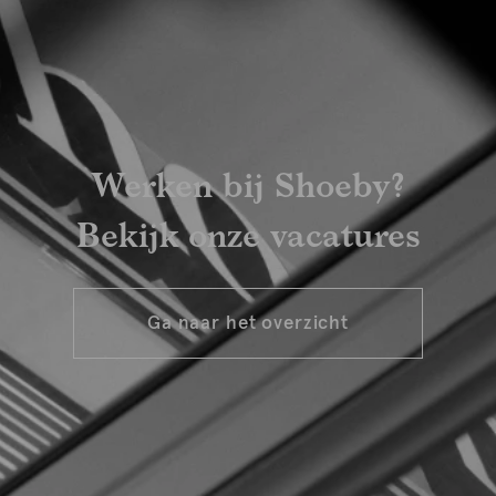
Werken bij Shoeby?
Bekijk onze vacatures
Ga naar het overzicht