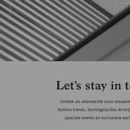
Let’s stay in 
Ontdek als allereerste onze nieuwste
fashion trends, (kortings)acties én kri
speciale events en exclusieve ear