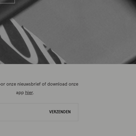
 voor onze nieuwsbrief of download onze
app
hier
.
VERZENDEN