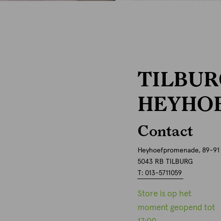
TILBUR
HEYHO
Contact
Heyhoefpromenade, 89-91
5043 RB TILBURG
T: 013-5711059
Store is op het
moment geopend tot