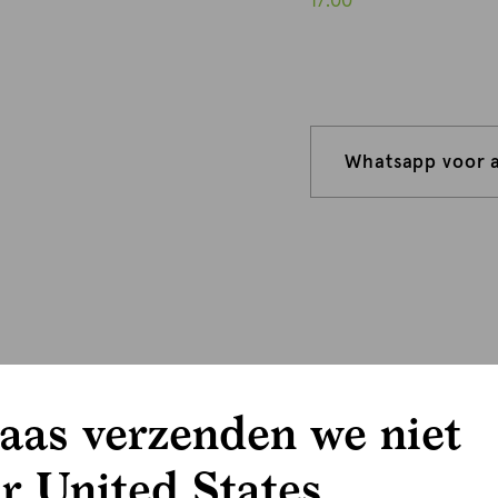
17:00
Whatsapp voor 
aas verzenden we niet
r United States