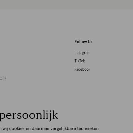
Follow Us
Instagram
TikTok
Facebook
agne
woord Ondernemen
persoonlijk
p
n wij cookies en daarmee vergelijkbare technieken