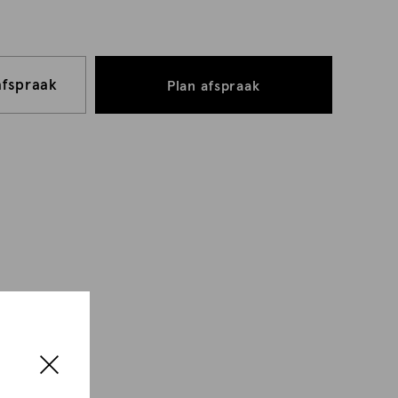
afspraak
Plan afspraak