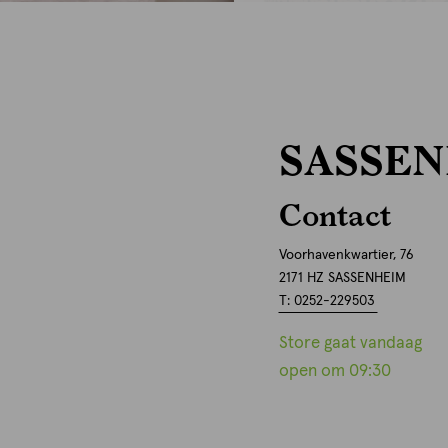
SASSEN
Contact
Voorhavenkwartier, 76
2171 HZ SASSENHEIM
T: 0252-229503
Store gaat vandaag
open om 09:30