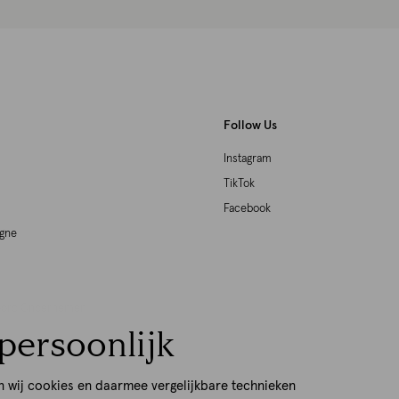
Follow Us
Instagram
TikTok
Facebook
agne
woord Ondernemen
persoonlijk
p
n wij cookies en daarmee vergelijkbare technieken