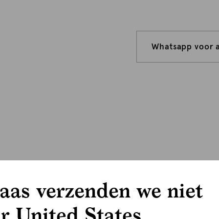
Whatsapp voor 
aas verzenden we niet
r United States