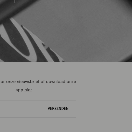
 voor onze nieuwsbrief of download onze
app
hier
.
VERZENDEN