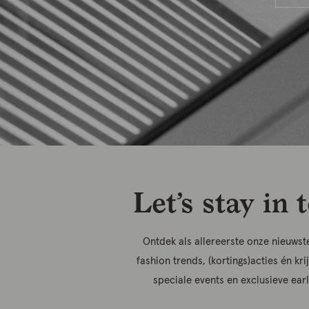
Let’s stay in 
Ontdek als allereerste onze nieuwste
fashion trends, (kortings)acties én kri
speciale events en exclusieve ear