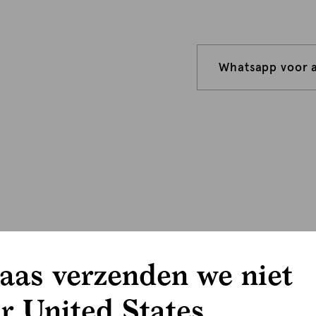
Whatsapp voor 
aas verzenden we niet
r United States