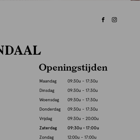
NDAAL
Openingstijden
Maandag
09:30u - 17:30u
Dinsdag
09:30u - 17:30u
Woensdag
09:30u - 17:30u
Donderdag
09:30u - 17:30u
Vrijdag
09:30u - 20:00u
Zaterdag
09:30u - 17:00u
Zondag
12:00u - 17:00u