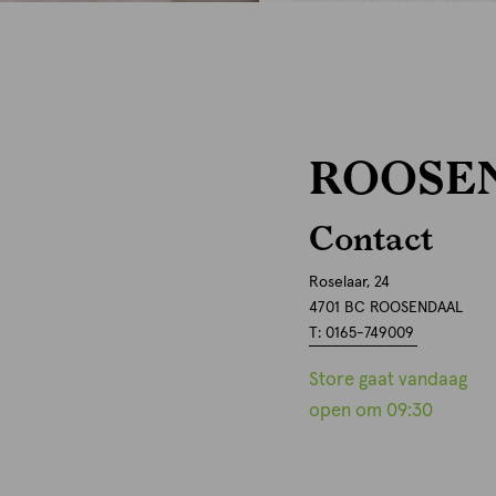
ROOSE
Contact
Roselaar, 24
4701 BC ROOSENDAAL
T: 0165-749009
Store gaat vandaag
open om 09:30