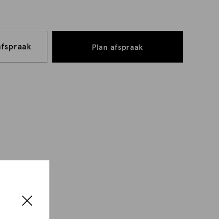
afspraak
Plan afspraak