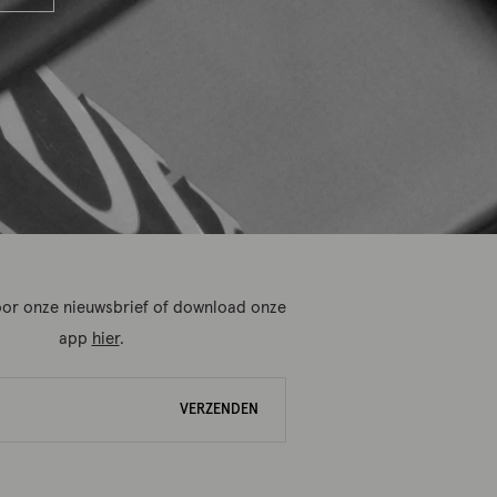
 voor onze nieuwsbrief of download onze
app
hier
.
VERZENDEN