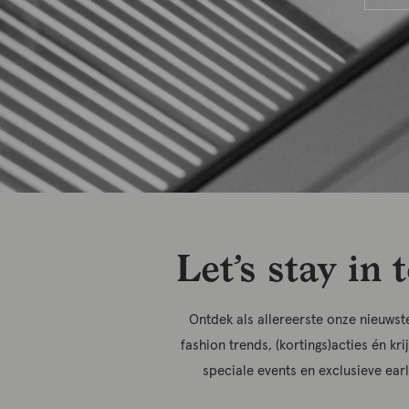
Let’s stay in 
Ontdek als allereerste onze nieuwste
fashion trends, (kortings)acties én kri
speciale events en exclusieve ear