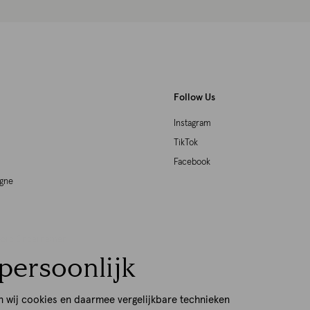
Follow Us
Instagram
TikTok
Facebook
agne
woord Ondernemen
persoonlijk
p
n wij cookies en daarmee vergelijkbare technieken