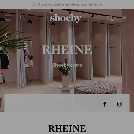
Gratis verzending en retourneren in-store
menu
label.header.toggle
RHEINE
Shoeby store
RHEINE