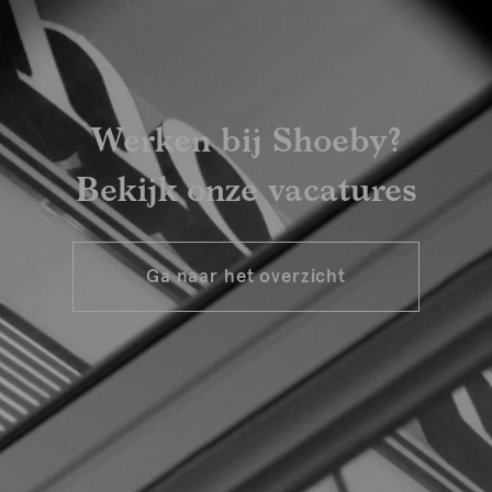
Werken bij Shoeby?
Bekijk onze vacatures
Ga naar het overzicht