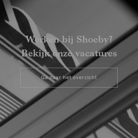
Werken bij Shoeby?
Bekijk onze vacatures
Ga naar het overzicht