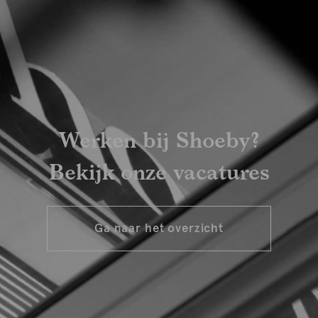
Werken bij Shoeby?
Bekijk onze vacatures
Ga naar het overzicht