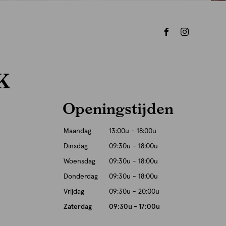
K
Openingstijden
Maandag
13:00u - 18:00u
Dinsdag
09:30u - 18:00u
Woensdag
09:30u - 18:00u
Donderdag
09:30u - 18:00u
Vrijdag
09:30u - 20:00u
Zaterdag
09:30u - 17:00u