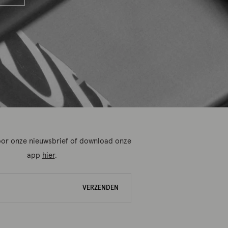
 voor onze nieuwsbrief of download onze
app
hier
.
VERZENDEN