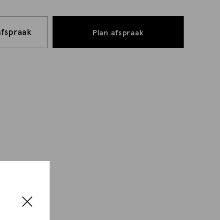
afspraak
Plan afspraak