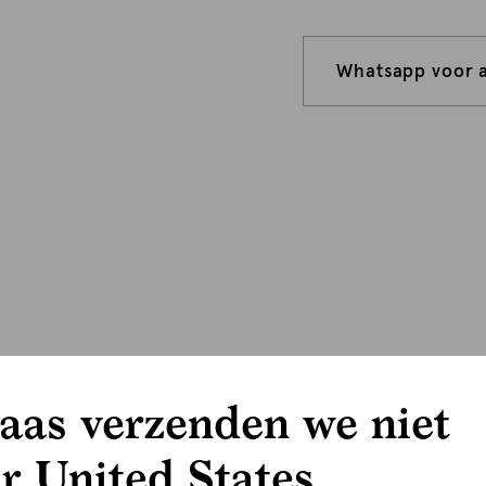
Whatsapp voor 
aas verzenden we niet
r United States