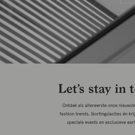
Let’s stay in 
Ontdek als allereerste onze nieuwste
fashion trends, (kortings)acties én kri
speciale events en exclusieve ear