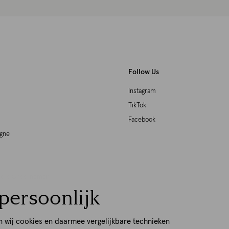
Follow Us
Instagram
TikTok
Facebook
agne
woord Ondernemen
persoonlijk
p
n wij cookies en daarmee vergelijkbare technieken