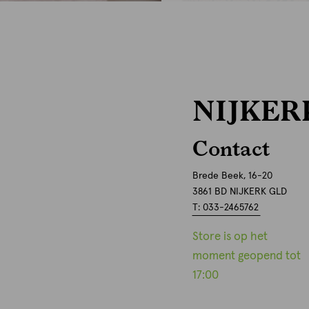
NIJKER
Contact
Brede Beek, 16-20
3861 BD NIJKERK GLD
T: 033-2465762
Store is op het
moment geopend tot
17:00