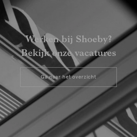
Werken bij Shoeby?
Bekijk onze vacatures
Ga naar het overzicht