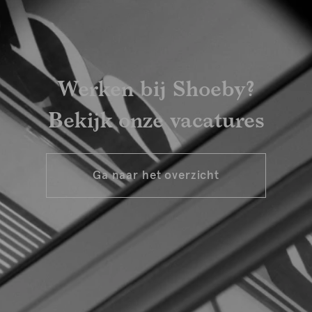
Werken bij Shoeby?
Bekijk onze vacatures
Ga naar het overzicht