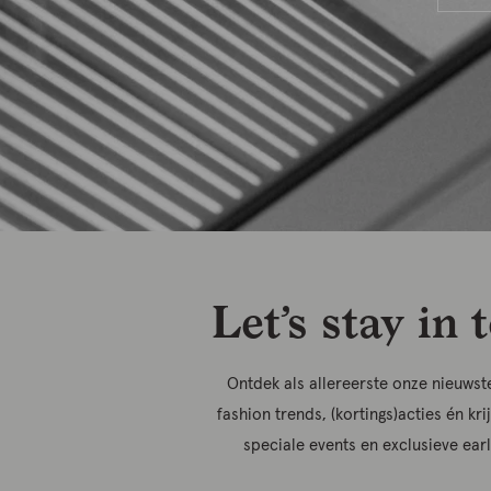
Let’s stay in 
Ontdek als allereerste onze nieuwste
fashion trends, (kortings)acties én kri
speciale events en exclusieve ear