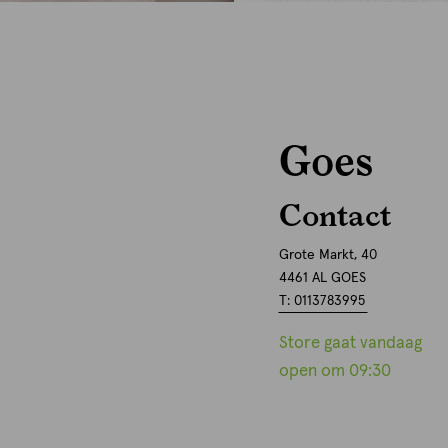
Goes
Contact
Grote Markt, 40
4461 AL GOES
T: 0113783995
Store gaat vandaag
open om 09:30