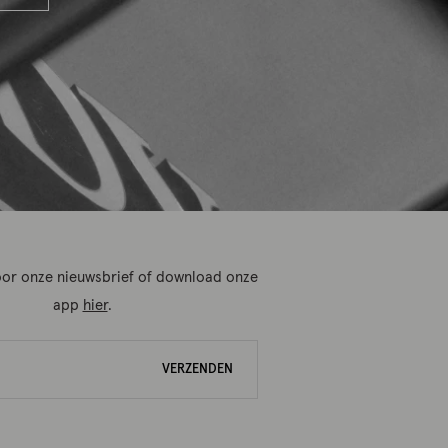
 voor onze nieuwsbrief of download onze
app
hier
.
VERZENDEN