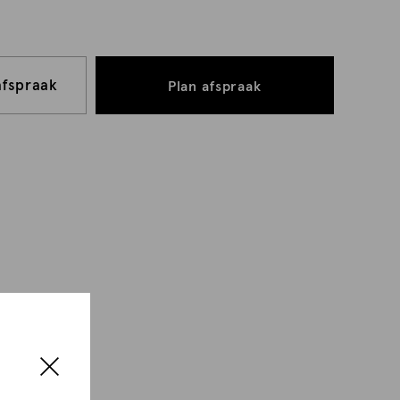
afspraak
Plan afspraak