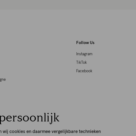
Follow Us
Instagram
TikTok
Facebook
agne
woord Ondernemen
persoonlijk
p
n wij cookies en daarmee vergelijkbare technieken