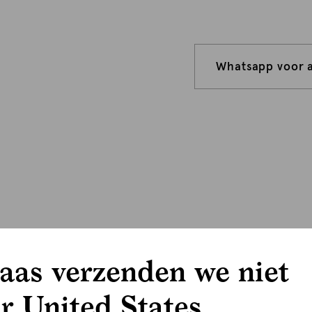
Whatsapp voor 
aas verzenden we niet
r United States