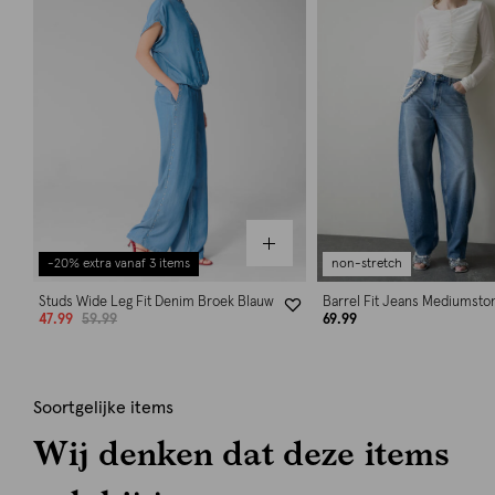
-20% extra vanaf 3 items
non-stretch
Studs Wide Leg Fit Denim Broek Blauw
Barrel Fit Jeans Mediumsto
47.99
59.99
69.99
Soortgelijke items
Wij denken dat deze items