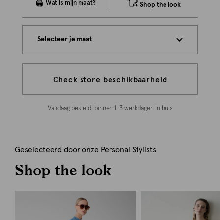
Shop the look
Selecteer je maat
Check store beschikbaarheid
Vandaag besteld, binnen 1-3 werkdagen in huis
Geselecteerd door onze Personal Stylists
Shop the look