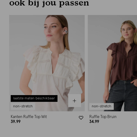
ook bij jou passen
laatste maten beschikbaar
non-stretch
non-stretch
Kanten Ruffle Top Wit
Ruffle Top Bruin
39.99
34.99