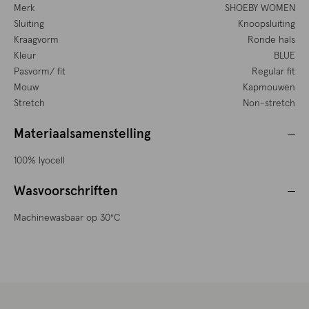
Merk
SHOEBY WOMEN
Sluiting
Knoopsluiting
Kraagvorm
Ronde hals
Kleur
BLUE
Pasvorm/ fit
Regular fit
Mouw
Kapmouwen
Stretch
Non-stretch
Materiaalsamenstelling
100% lyocell
Wasvoorschriften
Machinewasbaar op 30°C