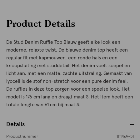
Product Details
De Stud Denim Ruffle Top Blauw geeft elke look een
moderne, relaxte twist. De blauwe denim top heeft een
regular fit met kapmouwen, een ronde hals en een
knoopsluiting met studdetail. Het denim voelt soepel en
licht aan, met een matte, zachte uitstraling. Gemaakt van
lyocell is de stof non-stretch voor een pure denim feel.
De ruffles in deze top zorgen voor een speelse look. Het
model is 176 cm lang en draagt maat S. Het item heeft een
totale lengte van 61 cm bij maat S.
Details
Productnummer
1111469-51