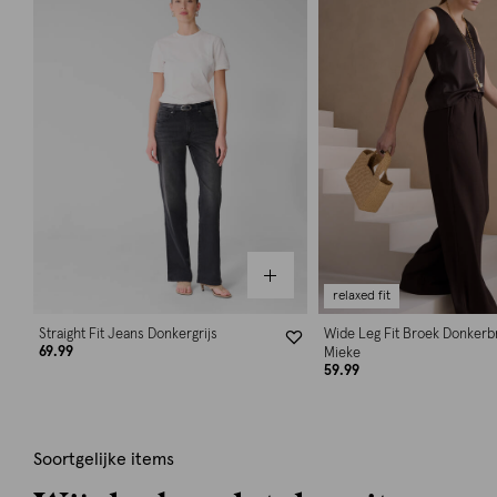
relaxed fit
Straight Fit Jeans Donkergrijs
Wide Leg Fit Broek Donkerb
69.99
Mieke
59.99
Soortgelijke items