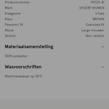
Productnummer
1111720-81
Merk
SHOEBY WOMEN
Kraagvorm
V hals
Kleur
BROWN
Pasvorm/ fit
Oversized fit
Mouw
Lange mouwen
Stretch
Non-stretch
Materiaalsamenstelling
100% polyester
Wasvoorschriften
Machinewasbaar op 30°C