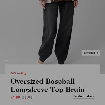
oversized fit
30% korting
Oversized Baseball
Longsleeve Top Bruin
Productdetails
59.99
41.99