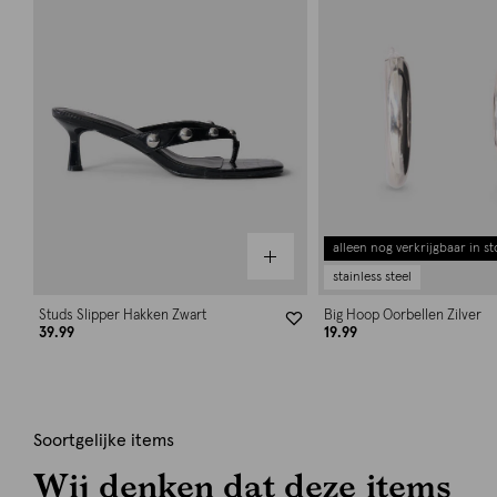
alleen nog verkrijgbaar in st
stainless steel
Studs Slipper Hakken Zwart
Big Hoop Oorbellen Zilver
39.99
19.99
Soortgelijke items
Wij denken dat deze items