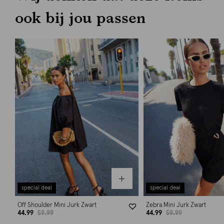
ook bij jou passen
special deal
special deal
Off Shoulder Mini Jurk Zwart
Zebra Mini Jurk Zwart
44.99
59.99
44.99
59.99