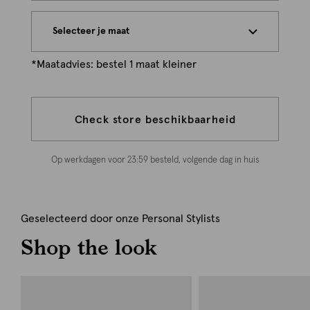
Selecteer je maat
*Maatadvies: bestel 1 maat kleiner
Check store beschikbaarheid
Op werkdagen voor 23:59 besteld, volgende dag in huis
Geselecteerd door onze Personal Stylists
Shop the look