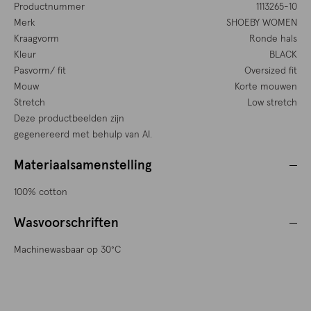
Productnummer
1113265-10
Merk
SHOEBY WOMEN
Kraagvorm
Ronde hals
Kleur
BLACK
Pasvorm/ fit
Oversized fit
Mouw
Korte mouwen
Stretch
Low stretch
Deze productbeelden zijn
gegenereerd met behulp van AI.
Materiaalsamenstelling
100% cotton
Wasvoorschriften
Machinewasbaar op 30°C