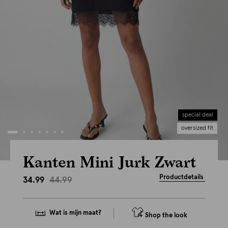
special deal
oversized fit
Kanten Mini Jurk Zwart
Productdetails
44.99
34.99
Wat is mijn maat?
Shop the look