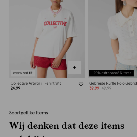
oversized fit
-20% extra vanaf 3 items
Collective Artwork T-shirt Wit
Gebreide Ruffle Polo Gebro
24.99
39.99
49.99
Soortgelijke items
Wij denken dat deze items