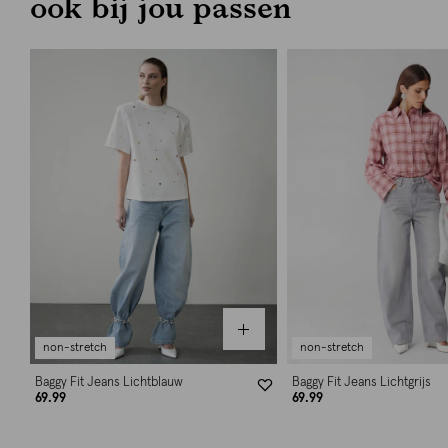
ook bij jou passen
non-stretch
non-stretch
Baggy Fit Jeans Lichtblauw
Baggy Fit Jeans Lichtgrijs
69.99
69.99