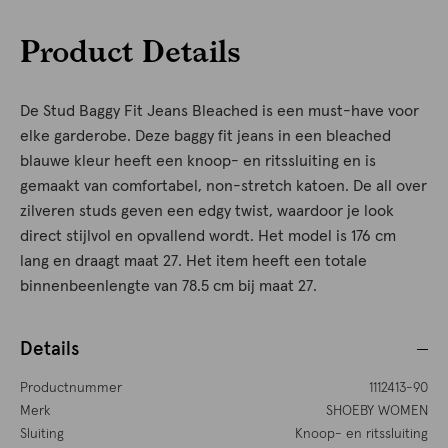
Product Details
De Stud Baggy Fit Jeans Bleached is een must-have voor
elke garderobe. Deze baggy fit jeans in een bleached
blauwe kleur heeft een knoop- en ritssluiting en is
gemaakt van comfortabel, non-stretch katoen. De all over
zilveren studs geven een edgy twist, waardoor je look
direct stijlvol en opvallend wordt. Het model is 176 cm
lang en draagt maat 27. Het item heeft een totale
binnenbeenlengte van 78.5 cm bij maat 27.
Details
Productnummer
1112413-90
Merk
SHOEBY WOMEN
Sluiting
Knoop- en ritssluiting