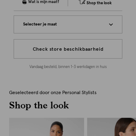
Shop the look
Selecteer je maat
Check store beschikbaarheid
Vandaag besteld, binnen 1-3 werkdagen in huis
Geselecteerd door onze Personal Stylists
Shop the look