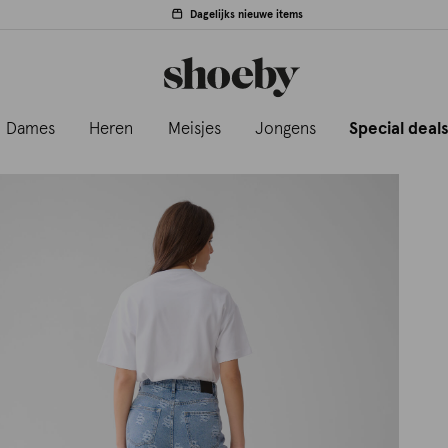
Dagelijks nieuwe items
Dames
Heren
Meisjes
Jongens
Special deal