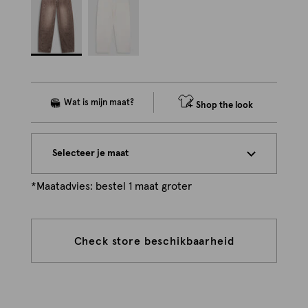
Shop the look
Selecteer je maat
*Maatadvies: bestel 1 maat groter
Check store beschikbaarheid