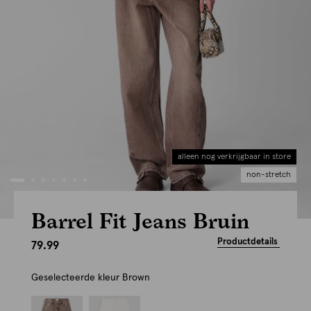
alleen nog verkrijgbaar in store
non-stretch
Barrel Fit Jeans Bruin
Productdetails
79.99
Geselecteerde kleur
Brown