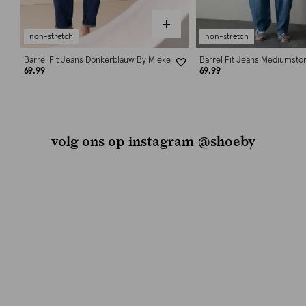
non-stretch
non-stretch
Barrel Fit Jeans Donkerblauw By Mieke
Barrel Fit Jeans Mediumsto
69.99
69.99
volg ons op instagram @shoeby