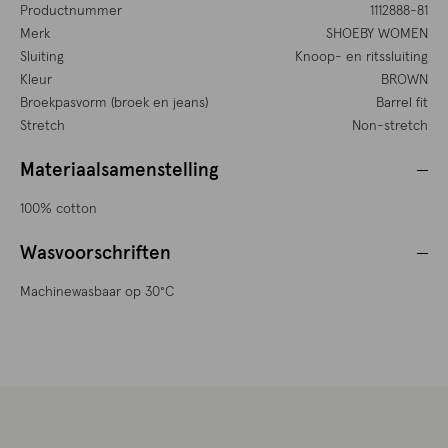
Productnummer
1112888-81
Merk
SHOEBY WOMEN
Sluiting
Knoop- en ritssluiting
Kleur
BROWN
Broekpasvorm (broek en jeans)
Barrel fit
Stretch
Non-stretch
Materiaalsamenstelling
100% cotton
Wasvoorschriften
Machinewasbaar op 30°C