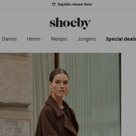
Dagelijks nieuwe items
Dames
Heren
Meisjes
Jongens
Special deal