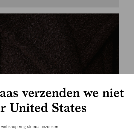
aas verzenden we niet
r United States
e webshop nog steeds bezoeken