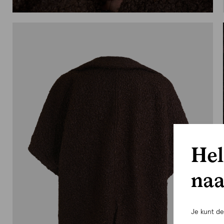
Hel
naa
Je kunt d