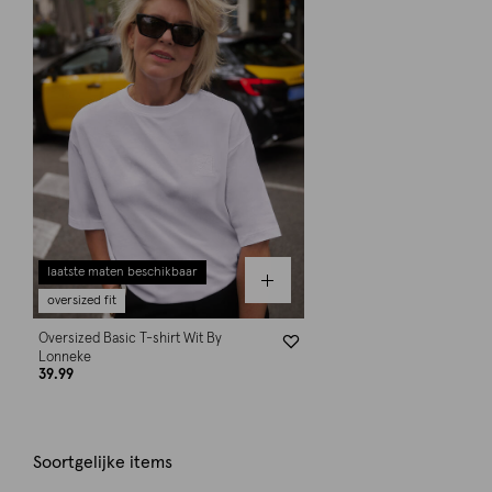
laatste maten beschikbaar
oversized fit
Oversized Basic T-shirt Wit By
Lonneke
39.99
Soortgelijke items