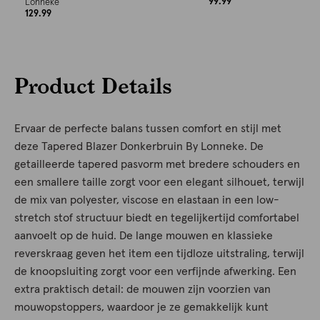
99.99
Lonneke
129.99
Product Details
Ervaar de perfecte balans tussen comfort en stijl met
deze Tapered Blazer Donkerbruin By Lonneke. De
getailleerde tapered pasvorm met bredere schouders en
een smallere taille zorgt voor een elegant silhouet, terwijl
de mix van polyester, viscose en elastaan in een low-
stretch stof structuur biedt en tegelijkertijd comfortabel
aanvoelt op de huid. De lange mouwen en klassieke
reverskraag geven het item een tijdloze uitstraling, terwijl
de knoopsluiting zorgt voor een verfijnde afwerking. Een
extra praktisch detail: de mouwen zijn voorzien van
mouwopstoppers, waardoor je ze gemakkelijk kunt