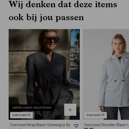
Wij denken dat deze items
ook bij jou passen
laatste maten beschikbaar
oversized fit
oversized fit
Oversized Wrap Blazer Donkergrijs By
Oversized Shoulder Blazer L