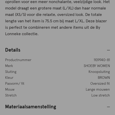
oprollen voor een meer nonchalante, veelzijdige look. Het
model draagt een grotere maat (L/XL) dan haar normale
maat (XS/S) voor die relaxte, oversized look. De totale
lengte van het item is 75.5 cm bij maat L/XL. Deze blazer
is perfect te combineren met andere items uit de By
Lonneke collectie.
Details
Productnummer
1109940-81
Merk
SHOEBY WOMEN
Sluiting
Knoopsluiting
Kleur
BROWN
Pasvorm/ fit
Oversized fit
Mouw
Lange mouwen
Stretch
Low stretch
Materiaalsamenstelling