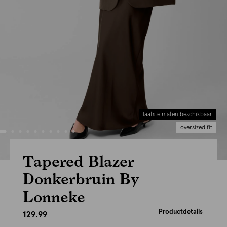
laatste maten beschikbaar
oversized fit
Tapered Blazer
Donkerbruin By
Lonneke
Productdetails
129.99