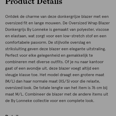
Product Details
Ontdek de charme van deze donkergrijze blazer met een
oversized fit en lange mouwen. De Oversized Wrap Blazer
Donkergrijs By Lonneke is gemaakt van polyester, viscose
en elastaan, wat zorgt voor een low-stretch stof en een
comfortabele pasvorm. De stijlvolle overslag en
striksluiting geven deze blazer een elegante uitstraling.
Perfect voor elke gelegenheid en gemakkelijk te
combineren met diverse outfits. Of je nu naar kantoor
gaat of een avondje uit, deze blazer voegt altijd een
vleugje klasse toe. Het model draagt een grotere maat
(M/L) dan haar normale maat (XS/S) voor die relaxte,
oversized look. De totale lengte van het item is 76 cm bij
maat M/L. Combineer de blazer met de andere items uit
de By Lonneke collectie voor een complete look.