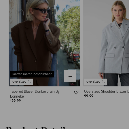
laatste maten beschikbaar
oversized fit
oversized fit
Tapered Blazer Donkerbruin By
Oversized Shoulder Blazer L
99.99
Lonneke
129.99