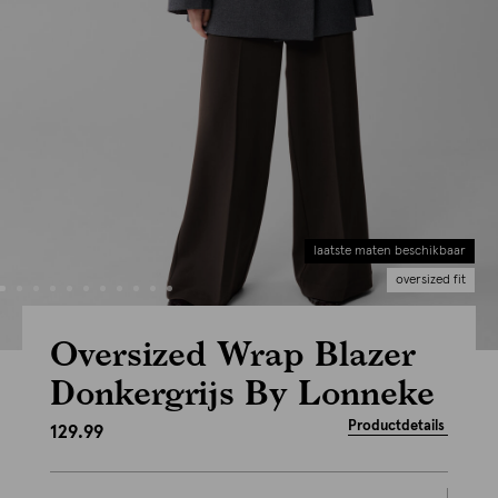
laatste maten beschikbaar
oversized fit
Oversized Wrap Blazer
Donkergrijs By Lonneke
Productdetails
129.99