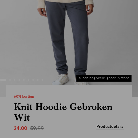
alleen nog verkrijgbaar in store
60% korting
Knit Hoodie Gebroken
Wit
Productdetails
59.99
24.00