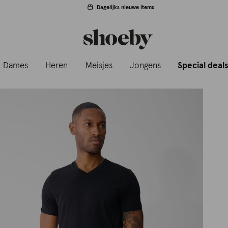
Dagelijks nieuwe items
Dames
Heren
Meisjes
Jongens
Special deal