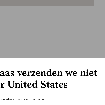
aas verzenden we niet
r United States
e webshop nog steeds bezoeken