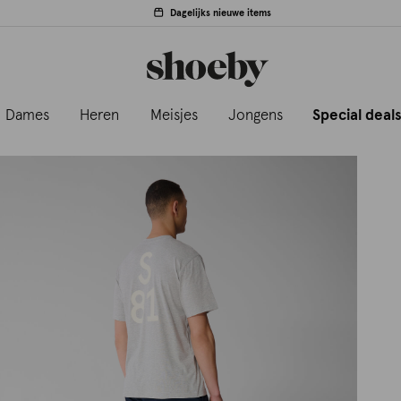
Dagelijks nieuwe items
Dames
Heren
Meisjes
Jongens
Special deal