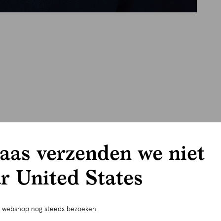
aas verzenden we niet
r United States
e webshop nog steeds bezoeken