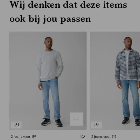
Wij denken dat deze items
ook bij jou passen
L34
L34
2 jeans voor 119
2 jeans voor 119