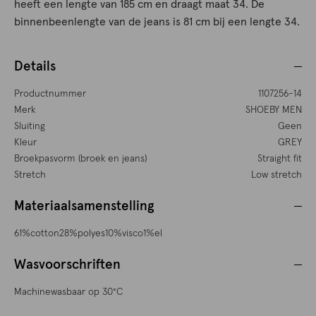
heeft een lengte van 185 cm en draagt maat 34. De
binnenbeenlengte van de jeans is 81 cm bij een lengte 34.
Details
Productnummer
1107256-14
Merk
SHOEBY MEN
Sluiting
Geen
Kleur
GREY
Broekpasvorm (broek en jeans)
Straight fit
Stretch
Low stretch
Materiaalsamenstelling
61%cotton28%polyes10%visco1%el
Wasvoorschriften
Machinewasbaar op 30°C