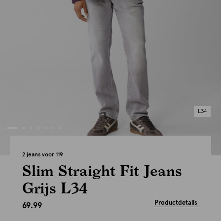
L34
2 jeans voor 119
Slim Straight Fit Jeans
Grijs L34
Productdetails
69.99