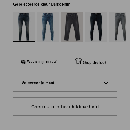
Geselecteerde kleur
Darkdenim
Shop the look
Selecteer je maat
Check store beschikbaarheid