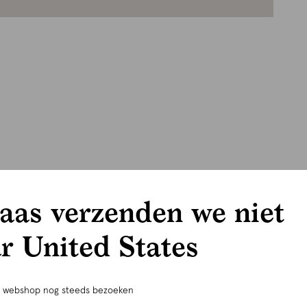
aas verzenden we niet
r United States
e webshop nog steeds bezoeken