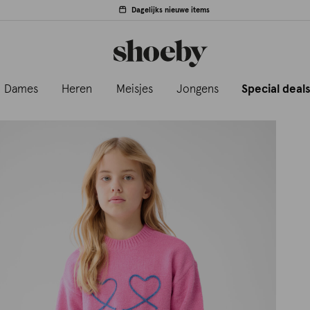
Dagelijks nieuwe items
Dames
Heren
Meisjes
Jongens
Special deal