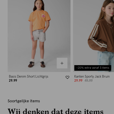
-20% extra vanaf 3 items
Basis Denim Short Lichtgrijs
Kanten Sporty Jack Bruin
29.99
29.99
49.99
Soortgelijke items
Wij denken dat deze items