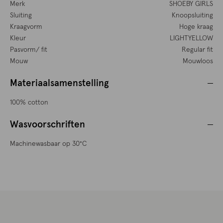
Merk
SHOEBY GIRLS
Sluiting
Knoopsluiting
Kraagvorm
Hoge kraag
Kleur
LIGHTYELLOW
Pasvorm/ fit
Regular fit
Mouw
Mouwloos
Materiaalsamenstelling
100% cotton
Wasvoorschriften
Machinewasbaar op 30°C