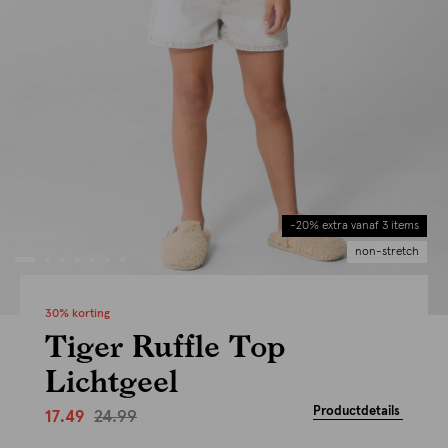
-20% extra vanaf 3 items
non-stretch
30% korting
Tiger Ruffle Top
Lichtgeel
Productdetails
24.99
17.49