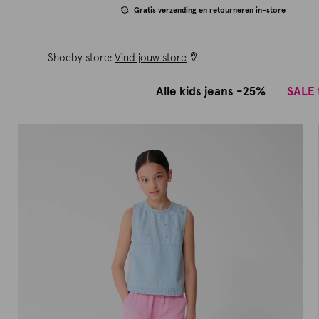
Gratis verzending en retourneren in-store
Shoeby store:
Vind jouw store
Alle kids jeans -25%
SALE 