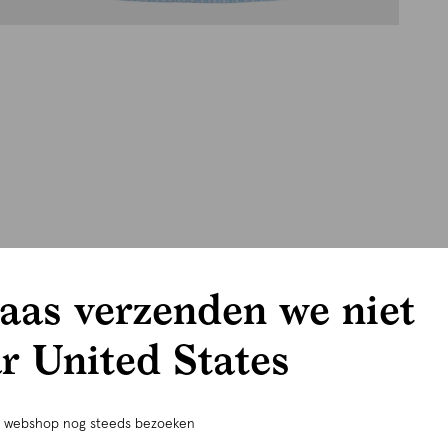
aas verzenden we niet
r United States
e webshop nog steeds bezoeken