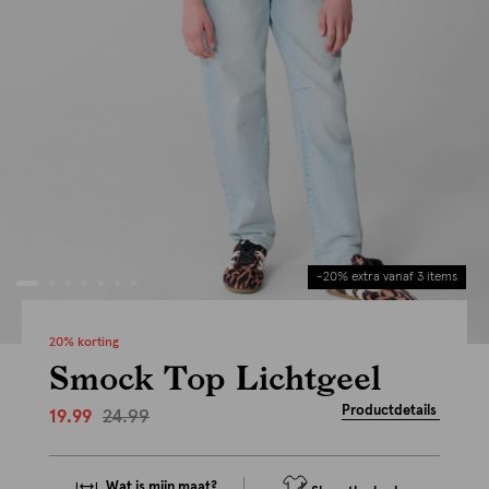
-20% extra vanaf 3 items
20% korting
Smock Top Lichtgeel
Productdetails
24.99
19.99
Wat is mijn maat?