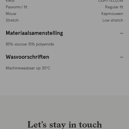
Kleur
LIGHTYELLOW
Pasvorm/ fit
Regular fit
Mouw
Kapmouwen
Stretch
Low stretch
Materiaalsamenstelling
85% viscose 15% polyamide
Wasvoorschriften
Machinewasbaar op 30°C
Let’s stay in touch