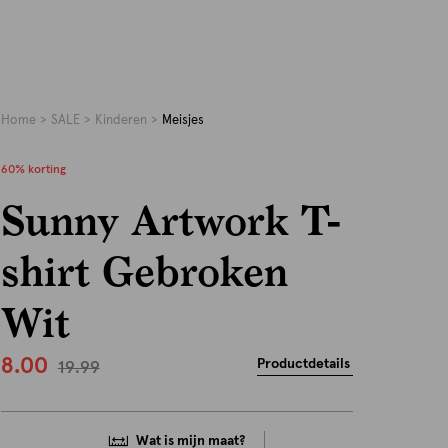
Home
SALE
Kinderen
Meisjes
60% korting
Sunny Artwork T-
shirt Gebroken
Wit
8.00
Productdetails
19.99
Wat is mijn maat?