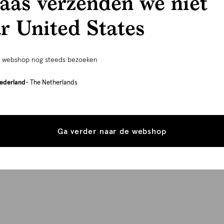
aas verzenden we niet
r United States
e webshop nog steeds bezoeken
ederland
- The Netherlands
Ga verder naar de webshop