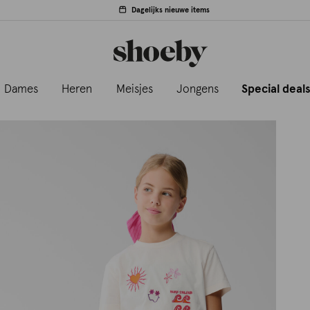
Dagelijks nieuwe items
Dames
Heren
Meisjes
Jongens
Special deal