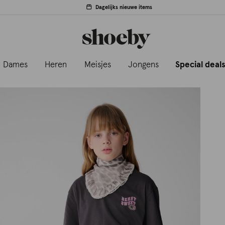
Dagelijks nieuwe items
Dames
Heren
Meisjes
Jongens
Special deal