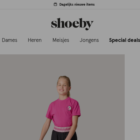
Dagelijks nieuwe items
Dames
Heren
Meisjes
Jongens
Special deal