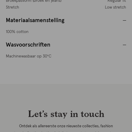
Broekpasvorm (broek en jeans)
Regular fit
Stretch
Low stretch
Materiaalsamenstelling
100% cotton
Wasvoorschriften
Machinewasbaar op 30°C
Let’s stay in touch
Ontdek als allereerste onze nieuwste collecties, fashion