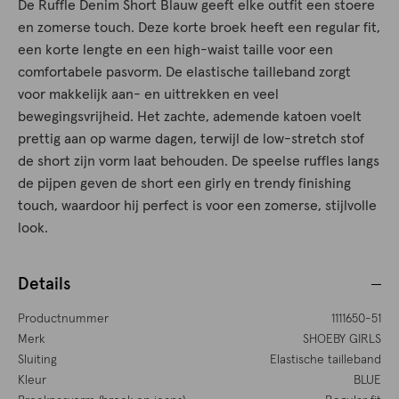
De Ruffle Denim Short Blauw geeft elke outfit een stoere
en zomerse touch. Deze korte broek heeft een regular fit,
een korte lengte en een high-waist taille voor een
comfortabele pasvorm. De elastische tailleband zorgt
voor makkelijk aan- en uittrekken en veel
bewegingsvrijheid. Het zachte, ademende katoen voelt
prettig aan op warme dagen, terwijl de low-stretch stof
de short zijn vorm laat behouden. De speelse ruffles langs
de pijpen geven de short een girly en trendy finishing
touch, waardoor hij perfect is voor een zomerse, stijlvolle
look.
Details
Productnummer
1111650-51
Merk
SHOEBY GIRLS
Sluiting
Elastische tailleband
Kleur
BLUE