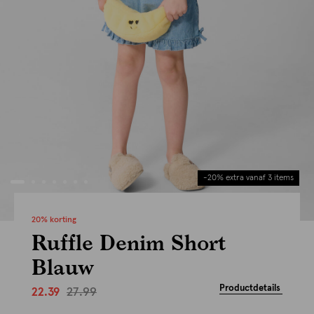
-20% extra vanaf 3 items
20% korting
Ruffle Denim Short
Blauw
Productdetails
27.99
22.39