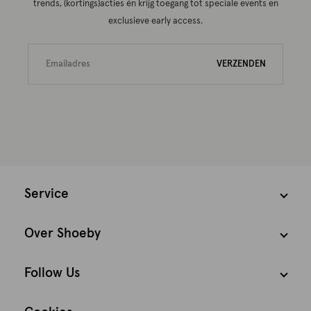
trends, (kortings)acties én krijg toegang tot speciale events en
exclusieve early access.
VERZENDEN
Service
Over Shoeby
Follow Us