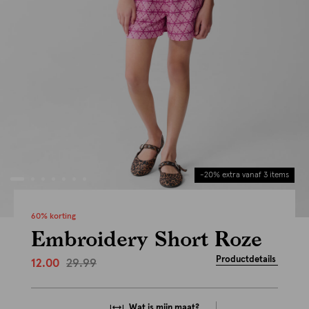
-20% extra vanaf 3 items
60% korting
Embroidery Short Roze
Productdetails
29.99
12.00
Wat is mijn maat?