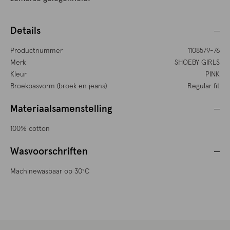
Details
Productnummer
1108579-76
Merk
SHOEBY GIRLS
Kleur
PINK
Broekpasvorm (broek en jeans)
Regular fit
Materiaalsamenstelling
100% cotton
Wasvoorschriften
Machinewasbaar op 30°C