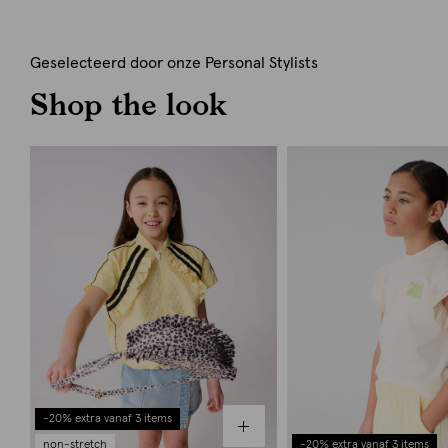
Geselecteerd door onze Personal Stylists
Shop the look
-20% extra vanaf 3 items
non-stretch
-20% extra vanaf 3 items