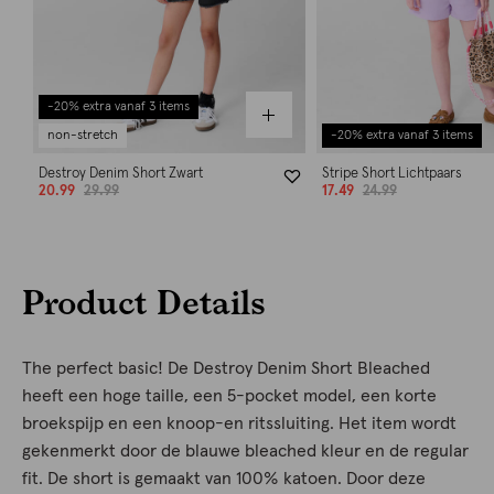
-20% extra vanaf 3 items
non-stretch
-20% extra vanaf 3 items
Destroy Denim Short Zwart
Stripe Short Lichtpaars
20.99
29.99
17.49
24.99
Product Details
The perfect basic! De Destroy Denim Short Bleached
heeft een hoge taille, een 5-pocket model, een korte
broekspijp en een knoop-en ritssluiting. Het item wordt
gekenmerkt door de blauwe bleached kleur en de regular
fit. De short is gemaakt van 100% katoen. Door deze