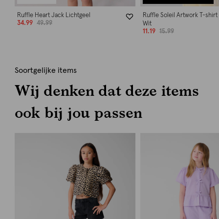
Ruffle Heart Jack Lichtgeel
Ruffle Soleil Artwork T-shir
34.99
49.99
Wit
11.19
15.99
Soortgelijke items
Wij denken dat deze items
ook bij jou passen