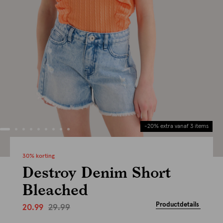
-20% extra vanaf 3 items
30% korting
Destroy Denim Short
Bleached
Productdetails
29.99
20.99