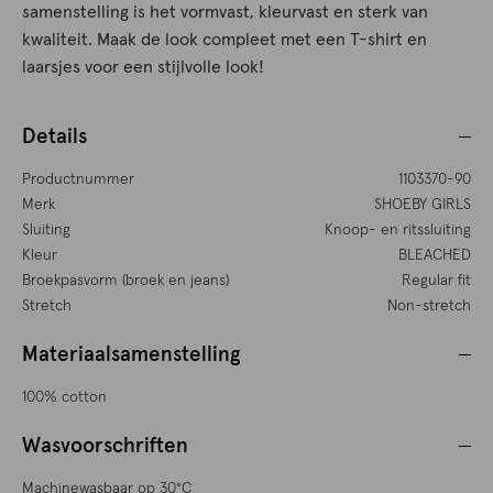
samenstelling is het vormvast, kleurvast en sterk van
kwaliteit. Maak de look compleet met een T-shirt en
laarsjes voor een stijlvolle look!
Details
Productnummer
1103370-90
Merk
SHOEBY GIRLS
Sluiting
Knoop- en ritssluiting
Kleur
BLEACHED
Broekpasvorm (broek en jeans)
Regular fit
Stretch
Non-stretch
Materiaalsamenstelling
100% cotton
Wasvoorschriften
Machinewasbaar op 30°C