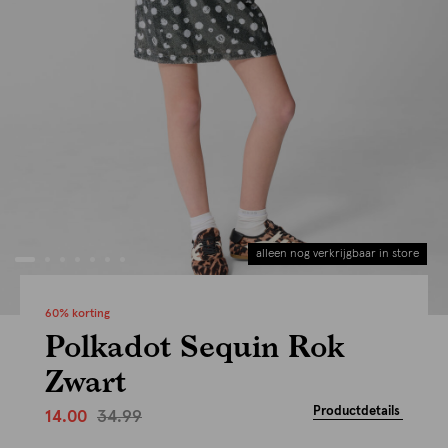
alleen nog verkrijgbaar in store
60% korting
Polkadot Sequin Rok
Zwart
Productdetails
34.99
14.00