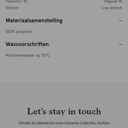
Pasvorm/ fit
Regular fit
Stretch
Low stretch
Materiaalsamenstelling
100% polyester
Wasvoorschriften
Machinewasbaar op 30°C
Let’s stay in touch
Ontdek als allereerste onze nieuwste collecties, fashion