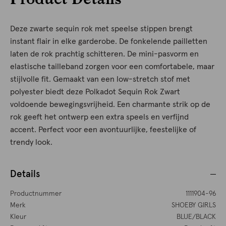
Deze zwarte sequin rok met speelse stippen brengt
instant flair in elke garderobe. De fonkelende pailletten
laten de rok prachtig schitteren. De mini-pasvorm en
elastische tailleband zorgen voor een comfortabele, maar
stijlvolle fit. Gemaakt van een low-stretch stof met
polyester biedt deze Polkadot Sequin Rok Zwart
voldoende bewegingsvrijheid. Een charmante strik op de
rok geeft het ontwerp een extra speels en verfijnd
accent. Perfect voor een avontuurlijke, feestelijke of
trendy look.
Details
Productnummer
1111904-96
Merk
SHOEBY GIRLS
Kleur
BLUE/BLACK