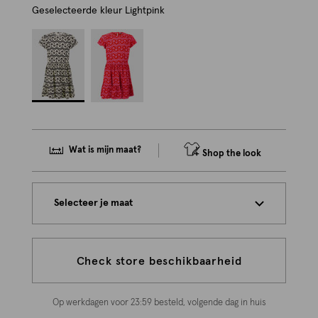
Geselecteerde kleur
Lightpink
Wat is mijn maat?
Shop the look
Selecteer je maat
Check store beschikbaarheid
Op werkdagen voor 23:59 besteld, volgende dag in huis