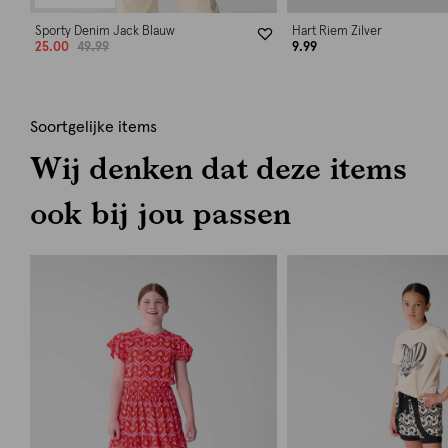
Sporty Denim Jack Blauw
Hart Riem Zilver
25.00
49.99
9.99
Soortgelijke items
Wij denken dat deze items
ook bij jou passen