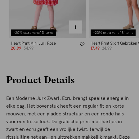
-20% extra vanaf 3 items
-20% extra vanaf 3 items
Heart Print Mini Jurk Roze
Heart Print Skort Gebroken
20.99
34.99
17.49
24.99
Product Details
Een Moderne Jurk Zwart, Ecru brengt speelse energie in
elke dag. Het bovenstuk heeft een regular fit en korte
mouwen, met een gladde structuur en een ronde hals
voor een frisse look. De grafische print met hartjes in
zwart en ecru geeft een vrolijke twist, terwijl de
ritssluiting het aan- en uittrekken makkelijk maakt. Deze