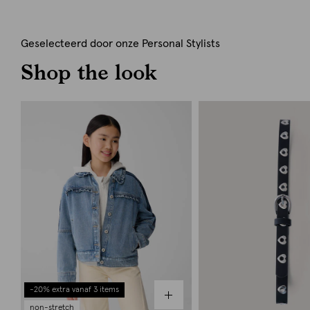
Geselecteerd door onze Personal Stylists
Shop the look
-20% extra vanaf 3 items
non-stretch