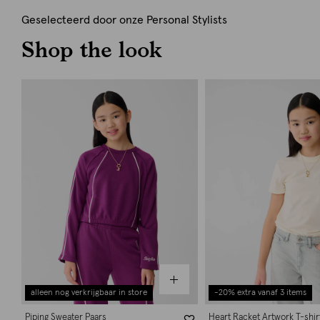
Geselecteerd door onze Personal Stylists
Shop the look
alleen nog verkrijgbaar in store
-20% extra vanaf 3 items
Piping Sweater Paars
Heart Racket Artwork T-shir