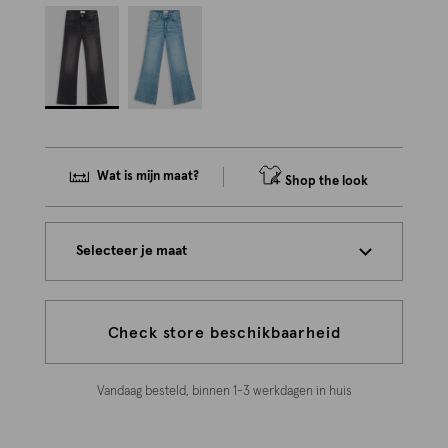
Wat is mijn maat?
Shop the look
Selecteer je maat
Check store beschikbaarheid
Vandaag besteld, binnen 1-3 werkdagen in huis