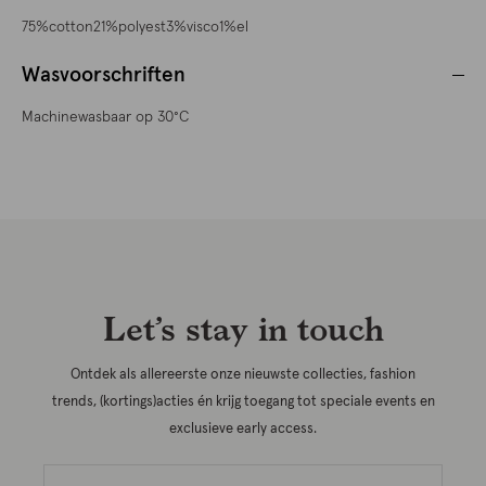
75%cotton21%polyest3%visco1%el
Wasvoorschriften
Machinewasbaar op 30°C
Let’s stay in touch
Ontdek als allereerste onze nieuwste collecties, fashion
trends, (kortings)acties én krijg toegang tot speciale events en
exclusieve early access.