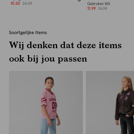
10.50
34.99
Gebroken Wit
11.99
14.99
Soortgelijke items
Wij denken dat deze items
ook bij jou passen