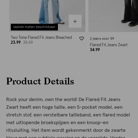
laatste maten beschikbaar
Two Tone Flared Fit Jeans Bleached
2 jeans voor 59
23.99
39.99
Flared Fit Jeans Zwart
34.99
Product Details
Rock your denim, own the world! De Flared Fit Jeans
Zwart heeft een hoge taille, een 5-pocket model, een
stretch stof, een verstelbare tailleband, een flared model
met uitlopende broekspijpen en een knoop-en
ritssluiting. Het item wordt gekenmerkt door de zwarte